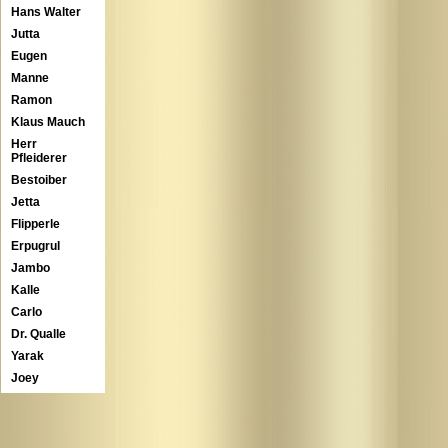
Hans Walter
Jutta
Eugen
Manne
Ramon
Klaus Mauch
Herr
Pfleiderer
Bestoiber
Jetta
Flipperle
Erpugrul
Jambo
Kalle
Carlo
Dr. Qualle
Yarak
Joey