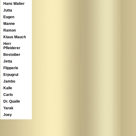
Hans Walter
Jutta
Eugen
Manne
Ramon
Klaus Mauch
Herr
Pfleiderer
Bestoiber
Jetta
Flipperle
Erpugrul
Jambo
Kalle
Carlo
Dr. Qualle
Yarak
Joey